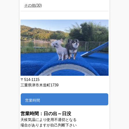
その他(30)
〒514-1115
三重県津市木造町1739
営業時間
営業時間：
日の出～日没
天候気温により使用不適切となる
場合がありますが自己判断下さい