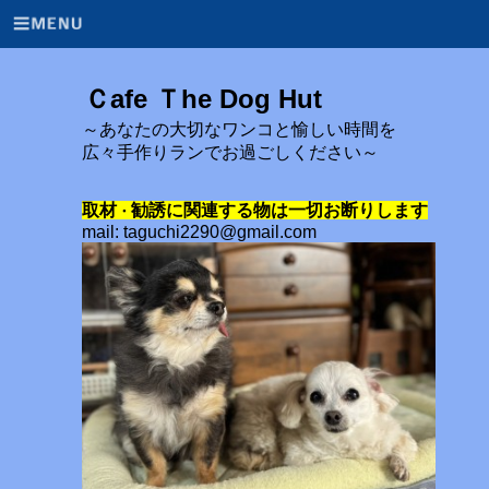
Ｃafe Ｔhe Dog Hut
～あなたの大切なワンコと愉しい時間を
広々手作りランでお過ごしください～
取材
勧誘に関連する物は一切お断りします
・
mail: taguchi2290@gmail.com