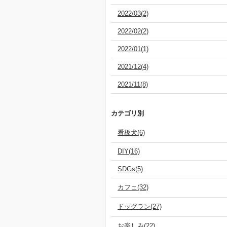
2022/03(2)
2022/02(2)
2022/01(1)
2021/12(4)
2021/11(8)
カテゴリ別
看板犬(6)
DIY(16)
SDGs(5)
カフェ(32)
ドッグラン(27)
お楽しみ(22)