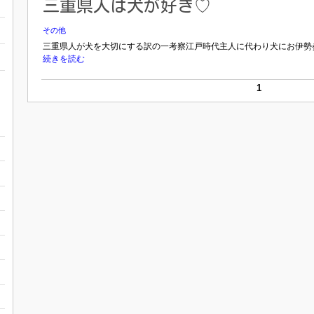
三重県人は犬が好き♡
その他
三重県人が犬を大切にする訳の一考察江戸時代主人に代わり犬にお伊勢参
続きを読む
1