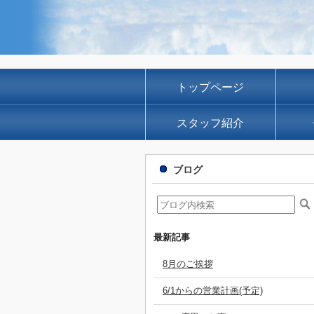
トップページ
スタッフ紹介
ブログ
最新記事
8月のご挨拶
6/1からの営業計画(予定)