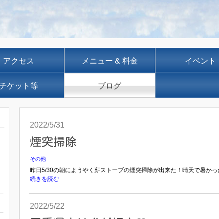
アクセス
メニュー & 料金
イベント
チケット等
ブログ
2022/5/31
煙突掃除
その他
昨日5/30の朝にようやく薪ストーブの煙突掃除が出来た！晴天で暑かった
続きを読む
2022/5/22