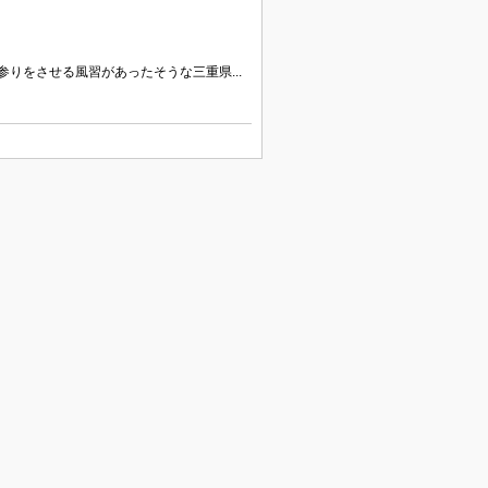
りをさせる風習があったそうな三重県...