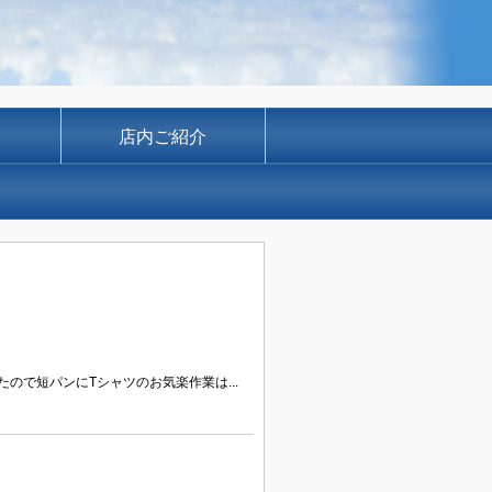
店内ご紹介
ので短パンにTシャツのお気楽作業は...