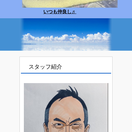
いつも仲良し
♬
スタッフ紹介