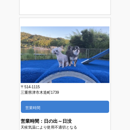
〒514-1115
三重県津市木造町1739
営業時間
営業時間：
日の出～日没
天候気温により使用不適切となる