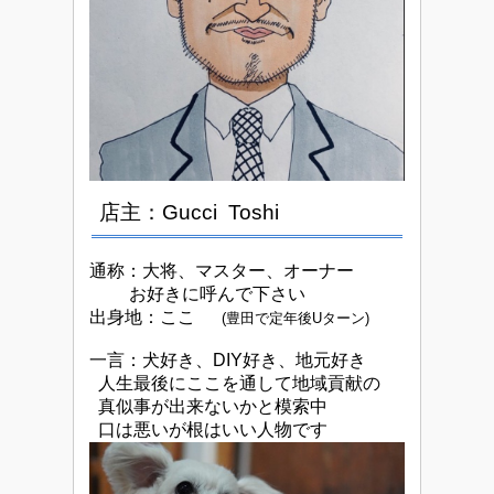
店主：Gucci Toshi
通称：大将、マスター、オーナー
お好きに呼んで下さい
出身地：ここ
(豊田で定年後Uターン)
一言：犬好き、DIY好き、地元好き
人生最後にここを通して地域貢献の
真似事が出来ないかと模索中
口は悪いが根はいい人物です