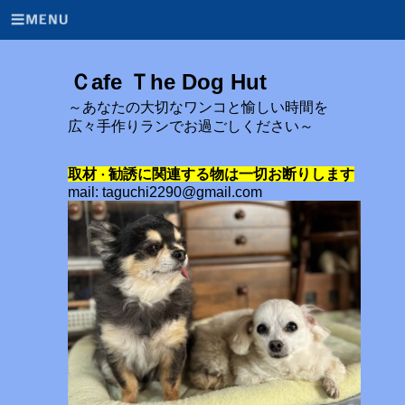
Ｃafe Ｔhe Dog Hut
～あなたの大切なワンコと愉しい時間を
広々手作りランでお過ごしください～
取材
勧誘に関連する物は一切お断りします
・
mail: taguchi2290@gmail.com