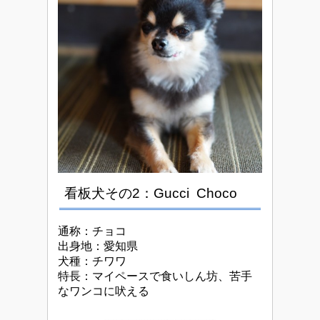
看板犬その2：Gucci Choco
通称：チョコ
出身地：愛知県
犬種：チワワ
特長：マイペースで食いしん坊、苦手
なワンコに吠える