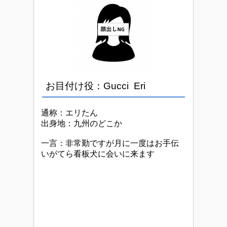
お目付け役：Gucci Eri
通称：エリたん
出身地：九州のどこか
一言：非常勤ですが月に一度はお手伝
い
がてら看板犬に会いに来ます