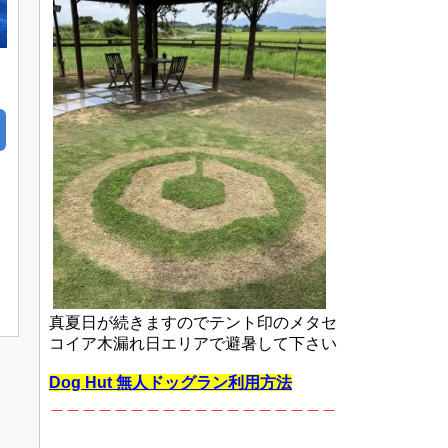
真夏日が続きますのでテント印のメタセ
コイア木漏れ日エリアで避暑して下さい
Dog Hut 無人ドッグラン利用方法
＿＿＿＿＿＿
＿＿＿＿＿＿＿＿＿＿＿＿