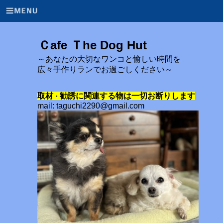
Ｃafe Ｔhe Dog Hut
～あなたの大切なワンコと愉しい時間を
広々手作りランでお過ごしください～
取材
勧誘に関連する物は一切お断りします
・
mail: taguchi2290@gmail.com