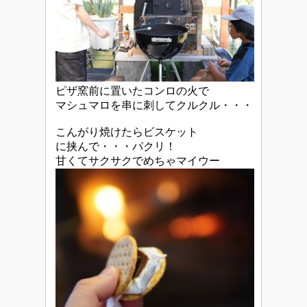
ピザ窯前に置いたコンロの火で
マシュマロを串に刺してクルクル・・・
こんがり焼けたらビスケット
に挟んで・・・パクリ！
甘くてサクサクでめちゃマイウー