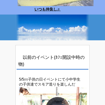
いつも仲良し
♬
以前のイベント(ｶﾌｪ開設中時の
物)
5/5㈰子供の日イベントにて小中学生
の子供達でスモア造りを楽しんだ