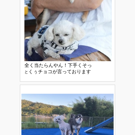
全く当たらんやん！下手くそっ
くぅチョコが言っております
と