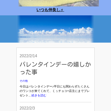
いつも仲良し
♬
2022/2/14
バレンタインデーの嬉しか
った事
その他
今日はバレンタインデー♪平日にも関わらずたくさん
のワンコが来てくれて、くぅチョコ+店主にまでプレ
ゼント...
続きを読む
2022/2/3