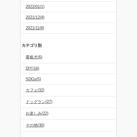
2022/01(1)
2021/12(4)
2021/11(8)
カテゴリ別
看板犬(6)
DIY(16)
SDGs(5)
カフェ(32)
ドッグラン(27)
お楽しみ(22)
その他(30)