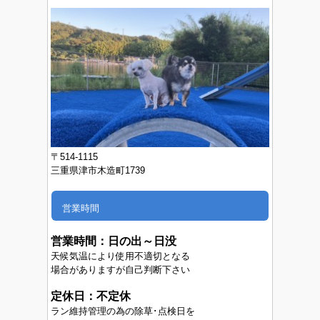
〒514-1115
三重県津市木造町1739
営業時間
営業時間：
日の出～日没
天候気温により使用不適切となる
場合がありますが自己判断下さい
定休日：不定休
ラン維持管理の為の除草･点検日を