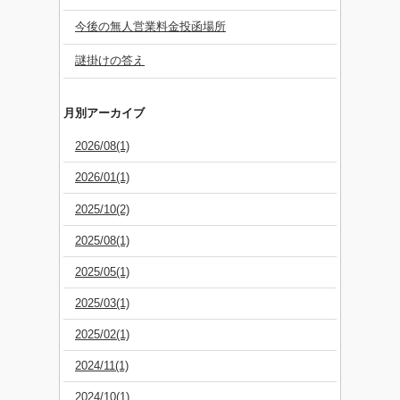
今後の無人営業料金投函場所
謎掛けの答え
月別アーカイブ
2026/08(1)
2026/01(1)
2025/10(2)
2025/08(1)
2025/05(1)
2025/03(1)
2025/02(1)
2024/11(1)
2024/10(1)