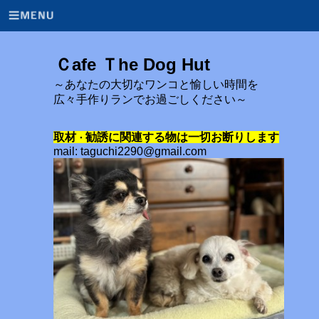
Ｃafe Ｔhe Dog Hut
～あなたの大切なワンコと愉しい時間を
広々手作りランでお過ごしください～
取材
勧誘に関連する物は一切お断りします
・
mail: taguchi2290@gmail.com