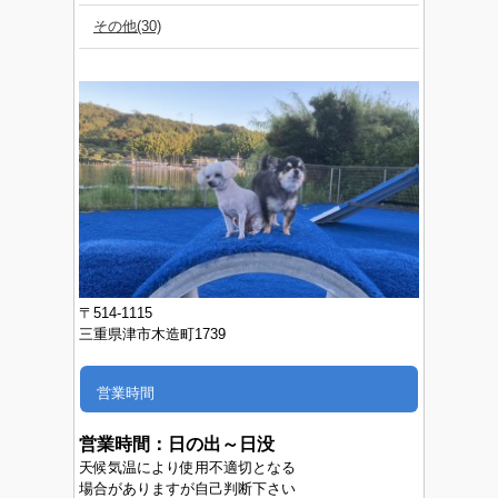
その他(30)
〒514-1115
三重県津市木造町1739
営業時間
営業時間：
日の出～日没
天候気温により使用不適切となる
場合がありますが自己判断下さい