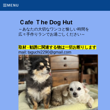
Ｃafe Ｔhe Dog Hut
～あなたの大切なワンコと愉しい時間を
広々手作りランでお過ごしください～
取材
勧誘に関連する物は一切お断りします
・
mail: taguchi2290@gmail.com