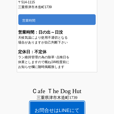
〒514-1115
三重県津市木造町1739
営業時間
営業時間：
日の出～日没
天候気温により使用不適切となる
場合がありますが自己判断下さい
定休日：不定休
ラン維持管理の為の除草･点検日を
休業としますので概ね1W程度前に
お知らせ欄に随時掲載致します
Ｃafe Ｔhe Dog Hut
三重県津市木造町1739
お問合せはLINEにて