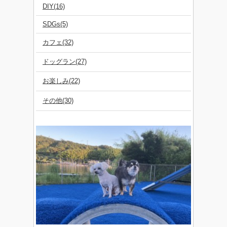
DIY(16)
SDGs(5)
カフェ(32)
ドッグラン(27)
お楽しみ(22)
その他(30)