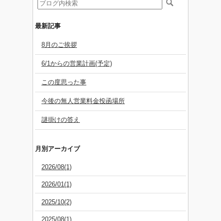
最新記事
8月のご挨拶
6/1からの営業計画(予定)
この度思った事
今後の無人営業料金投函場所
謎掛けの答え
月別アーカイブ
2026/08(1)
2026/01(1)
2025/10(2)
2025/08(1)