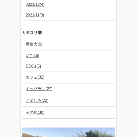
2021/12(4)
2021/11(8)
カテゴリ別
看板犬(6)
DIY(16)
SDGs(5)
カフェ(32)
ドッグラン(27)
お楽しみ(22)
その他(30)