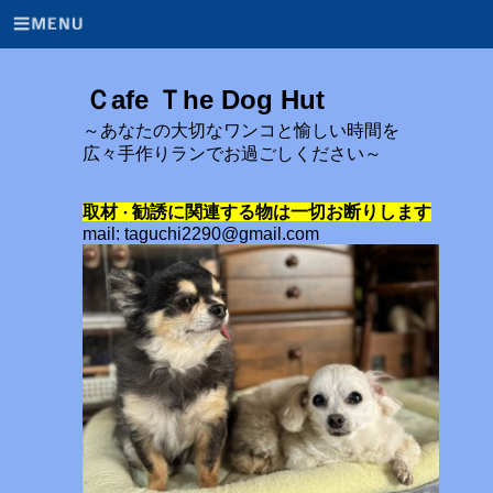
Ｃafe Ｔhe Dog Hut
～あなたの大切なワンコと愉しい時間を
広々手作りランでお過ごしください～
取材
勧誘に関連する物は一切お断りします
・
mail: taguchi2290@gmail.com