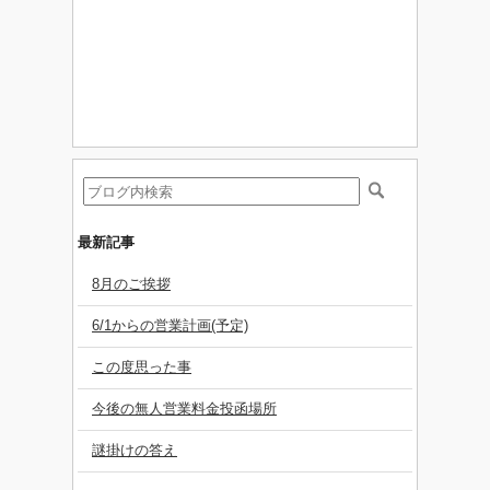
最新記事
8月のご挨拶
6/1からの営業計画(予定)
この度思った事
今後の無人営業料金投函場所
謎掛けの答え