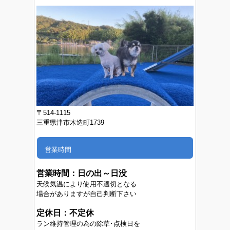
〒514-1115
三重県津市木造町1739
営業時間
営業時間：
日の出～日没
天候気温により使用不適切となる
場合がありますが自己判断下さい
定休日：不定休
ラン維持管理の為の除草･点検日を