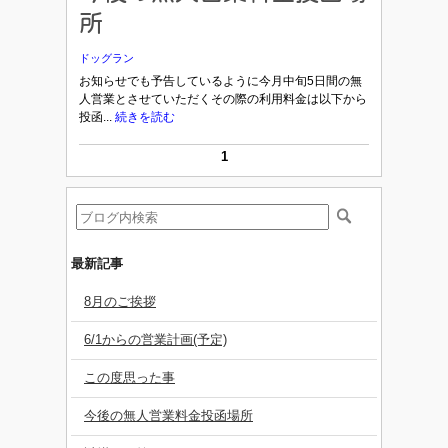
所
ドッグラン
お知らせでも予告しているように今月中旬5日間の無
人営業とさせていただくその際の利用料金は以下から
投函...
続きを読む
1
最新記事
8月のご挨拶
6/1からの営業計画(予定)
この度思った事
今後の無人営業料金投函場所