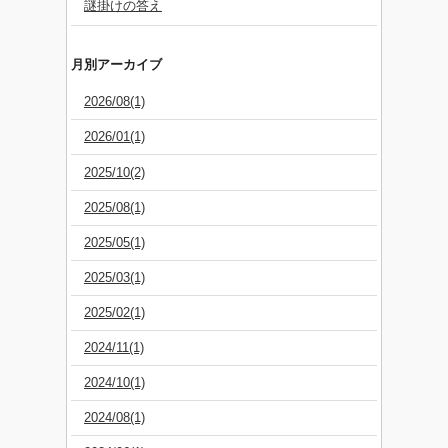
謎掛けの答え
月別アーカイブ
2026/08(1)
2026/01(1)
2025/10(2)
2025/08(1)
2025/05(1)
2025/03(1)
2025/02(1)
2024/11(1)
2024/10(1)
2024/08(1)