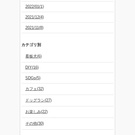
2022/01(1)
2021/12(4)
2021/11(8)
カテゴリ別
看板犬(6)
DIY(16)
SDGs(5)
カフェ(32)
ドッグラン(27)
お楽しみ(22)
その他(30)