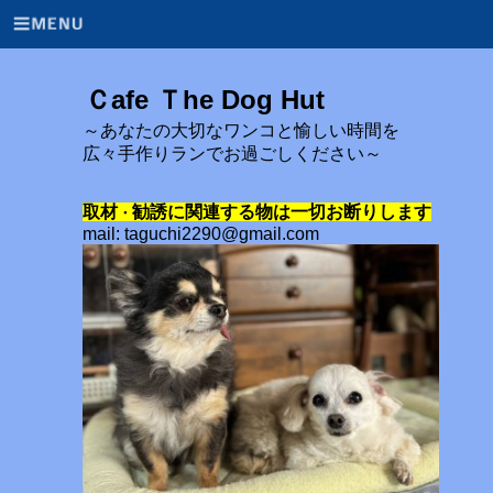
Ｃafe Ｔhe Dog Hut
～あなたの大切なワンコと愉しい時間を
広々手作りランでお過ごしください～
取材
勧誘に関連する物は一切お断りします
・
mail: taguchi2290@gmail.com