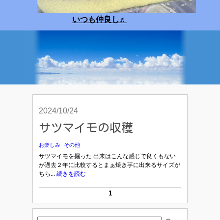
いつも仲良し
♬
2024/10/24
サツマイモの収穫
お楽しみ
その他
サツマイモを掘った 出来はこんな感じで良くもない
が過去２年に比較するとまぁ焼き芋に出来るサイズが
ちら...
続きを読む
1