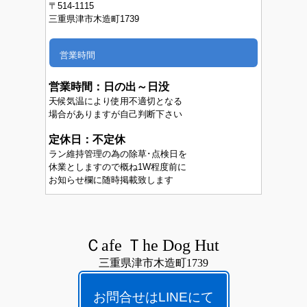
〒514-1115
三重県津市木造町1739
営業時間
営業時間：
日の出～日没
天候気温により使用不適切となる
場合がありますが自己判断下さい
定休日：不定休
ラン維持管理の為の除草･点検日を
休業としますので概ね1W程度前に
お知らせ欄に随時掲載致します
Ｃafe Ｔhe Dog Hut
三重県津市木造町1739
お問合せはLINEにて