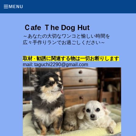
Ｃafe Ｔhe Dog Hut
～あなたの大切なワンコと愉しい時間を
広々手作りランでお過ごしください～
取材
勧誘に関連する物は一切お断りします
・
mail: taguchi2290@gmail.com