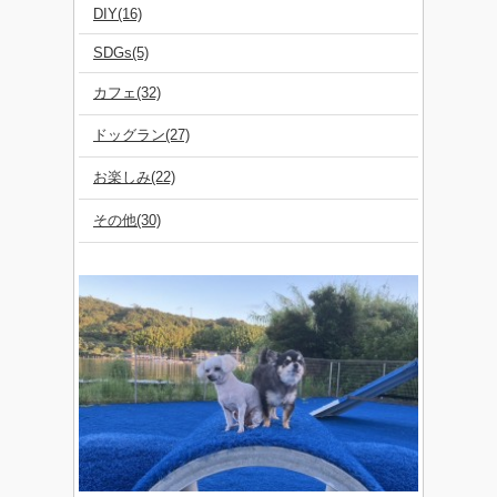
DIY(16)
SDGs(5)
カフェ(32)
ドッグラン(27)
お楽しみ(22)
その他(30)