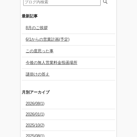
最新記事
8月のご挨拶
6/1からの営業計画(予定)
この度思った事
今後の無人営業料金投函場所
謎掛けの答え
月別アーカイブ
2026/08(1)
2026/01(1)
2025/10(2)
2025/08(1)