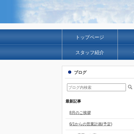
トップページ
スタッフ紹介
ブログ
最新記事
8月のご挨拶
6/1からの営業計画(予定)