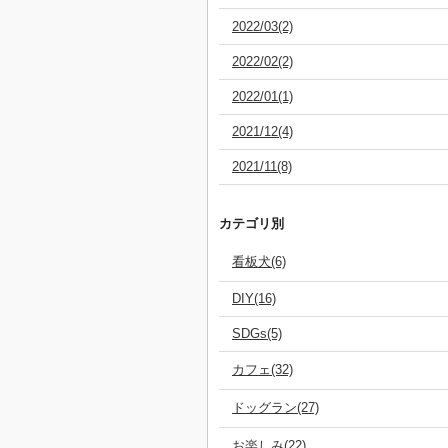
2022/03(2)
2022/02(2)
2022/01(1)
2021/12(4)
2021/11(8)
カテゴリ別
看板犬(6)
DIY(16)
SDGs(5)
カフェ(32)
ドッグラン(27)
お楽しみ(22)