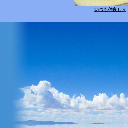
いつも仲良し
♬