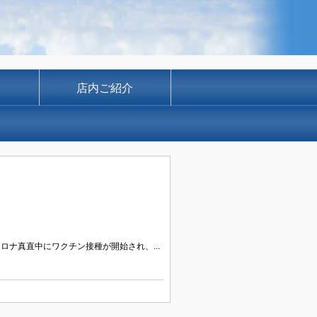
店内ご紹介
ロナ真直中にワクチン接種が開始され、...