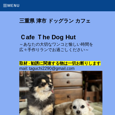
三重県 津市 ドッグラン カフェ
Ｃafe Ｔhe Dog Hut
～あなたの大切なワンコと愉しい時間を
広々手作りランでお過ごしください～
取材
勧誘に関連する物は一切お断りします
・
mail: taguchi2290@gmail.com