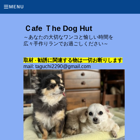
Ｃafe Ｔhe Dog Hut
～あなたの大切なワンコと愉しい時間を
広々手作りランでお過ごしください～
取材
勧誘に関連する物は一切お断りします
・
mail: taguchi2290@gmail.com