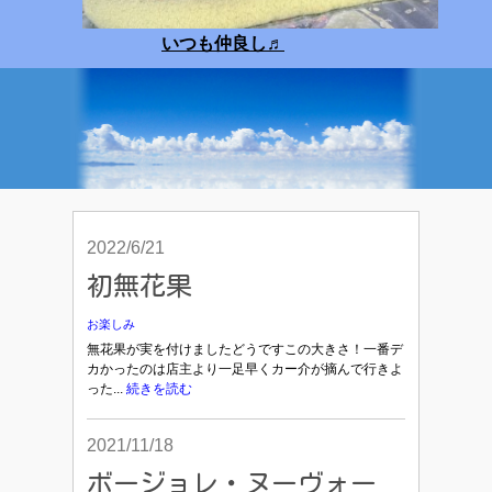
いつも仲良し
♬
2022/6/21
初無花果
お楽しみ
無花果が実を付けましたどうですこの大きさ！一番デ
カかったのは店主より一足早くカー介が摘んで行きよ
った...
続きを読む
2021/11/18
ボージョレ・ヌーヴォー