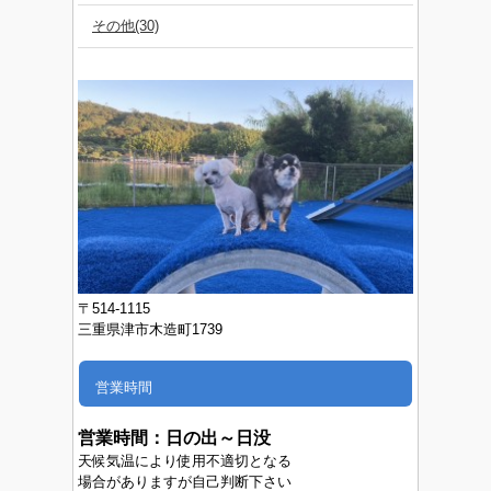
その他(30)
〒514-1115
三重県津市木造町1739
営業時間
営業時間：
日の出～日没
天候気温により使用不適切となる
場合がありますが自己判断下さい