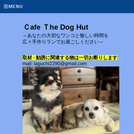
Ｃafe Ｔhe Dog Hut
～あなたの大切なワンコと愉しい時間を
広々手作りランでお過ごしください～
取材
勧誘に関連する物は一切お断りします
・
mail: taguchi2290@gmail.com