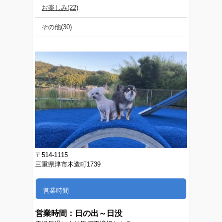
お楽しみ(22)
その他(30)
〒514-1115
三重県津市木造町1739
営業時間
営業時間：
日の出～日没