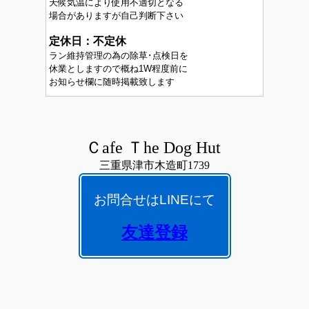
天候気温により使用不適切となる
場合がありますが自己判断下さい
定休日：不定休
ラン維持管理の為の除草･点検日を
休業としますので概ね1W程度前に
お知らせ欄に随時掲載致します
Ｃafe Ｔhe Dog Hut
三重県津市木造町1739
お問合せはLINEにて
友達登録