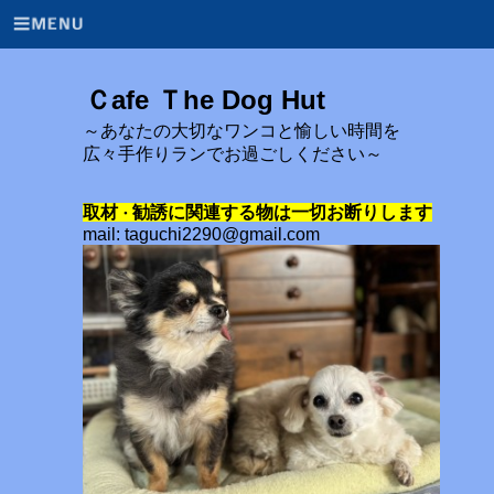
Ｃafe Ｔhe Dog Hut
～あなたの大切なワンコと愉しい時間を
広々手作りランでお過ごしください～
取材
勧誘に関連する物は一切お断りします
・
mail: taguchi2290@gmail.com